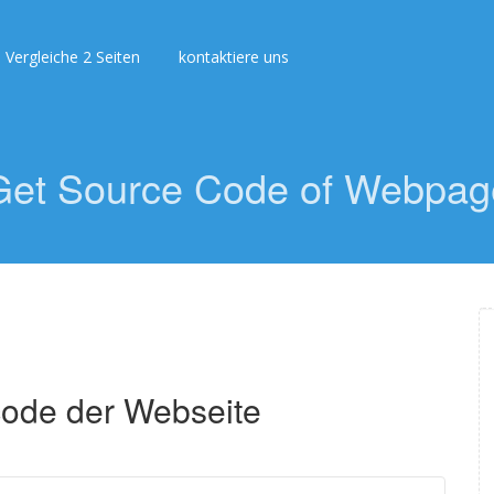
Vergleiche 2 Seiten
kontaktiere uns
Get Source Code of Webpag
code der Webseite