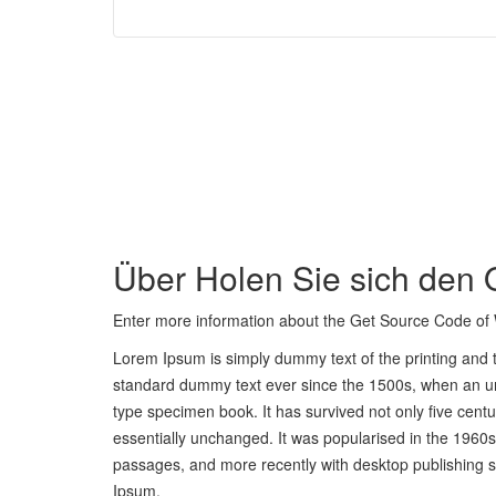
Über Holen Sie sich den 
Enter more information about the Get Source Code of
Lorem Ipsum is simply dummy text of the printing and 
standard dummy text ever since the 1500s, when an un
type specimen book. It has survived not only five centur
essentially unchanged. It was popularised in the 1960
passages, and more recently with desktop publishing 
Ipsum.