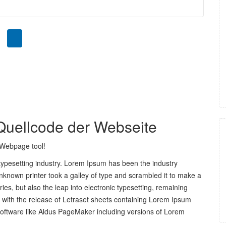
Quellcode der Webseite
 Webpage tool!
typesetting industry. Lorem Ipsum has been the industry
known printer took a galley of type and scrambled it to make a
ies, but also the leap into electronic typesetting, remaining
s with the release of Letraset sheets containing Lorem Ipsum
software like Aldus PageMaker including versions of Lorem