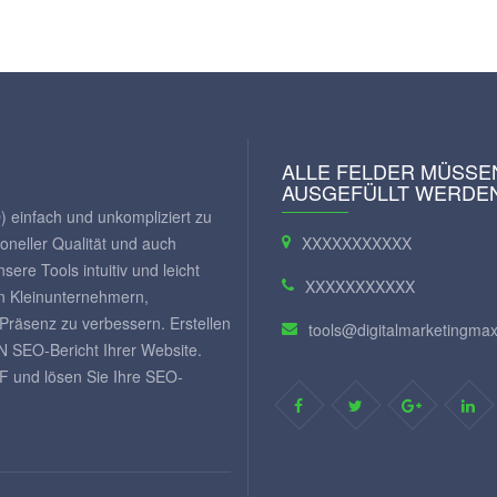
ALLE FELDER MÜSSE
AUSGEFÜLLT WERDE
) einfach und unkompliziert zu
oneller Qualität und auch
XXXXXXXXXXX
ere Tools intuitiv und leicht
XXXXXXXXXXX
n Kleinunternehmern,
räsenz zu verbessern. Erstellen
tools@digitalmarketingm
SEO-Bericht Ihrer Website.
F und lösen Sie Ihre SEO-