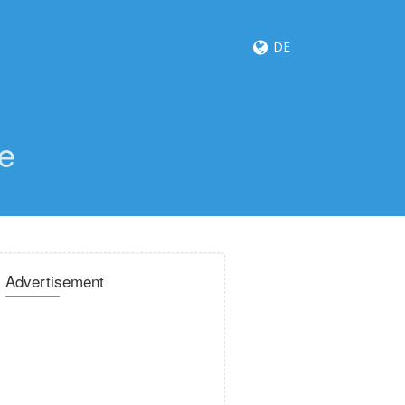
DE
e
Advertisement