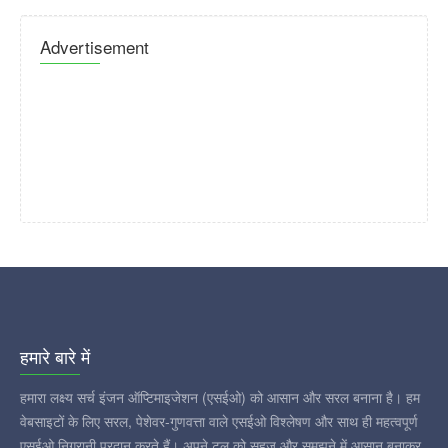
Advertisement
हमारे बारे में
हमारा लक्ष्य सर्च इंजन ऑप्टिमाइजेशन (एसईओ) को आसान और सरल बनाना है। हम
वेबसाइटों के लिए सरल, पेशेवर-गुणवत्ता वाले एसईओ विश्लेषण और साथ ही महत्वपूर्ण
एसईओ निगरानी प्रदान करते हैं। अपने टूल को सहज और समझने में आसान बनाकर,