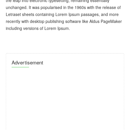
the leap into electronic typesetting, remaining essentially
unchanged. It was popularised in the 1960s with the release of
Letraset sheets containing Lorem Ipsum passages, and more
recently with desktop publishing software like Aldus PageMaker
including versions of Lorem Ipsum.
Advertisement