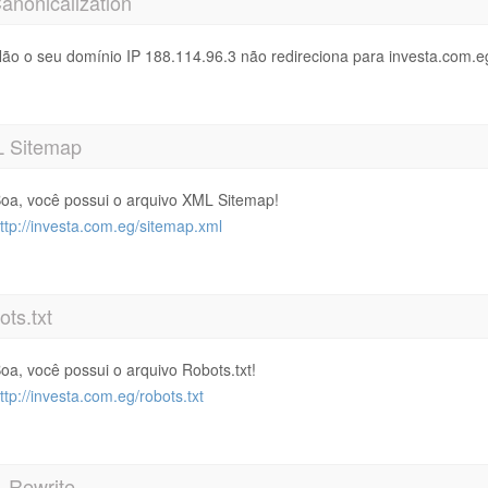
anonicalization
ão o seu domínio IP 188.114.96.3 não redireciona para investa.com.e
 Sitemap
oa, você possui o arquivo XML Sitemap!
ttp://investa.com.eg/sitemap.xml
ts.txt
oa, você possui o arquivo Robots.txt!
ttp://investa.com.eg/robots.txt
 Rewrite