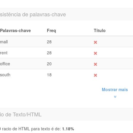
sistência de palavras-chave
Palavras-chave
Freq
Título
mall
28
rent
28
office
20
south
18
Mostrar mais
io de Texto/HTML
 racio de HTML para texto é de:
1.18%