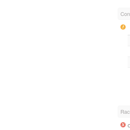
Con
Rac
O