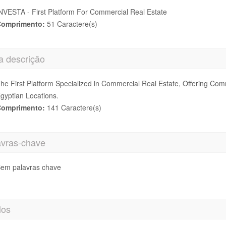
NVESTA - First Platform For Commercial Real Estate
omprimento:
51 Caractere(s)
a descrição
he First Platform Specialized in Commercial Real Estate, Offering Comm
gyptian Locations.
omprimento:
141 Caractere(s)
avras-chave
em palavras chave
los