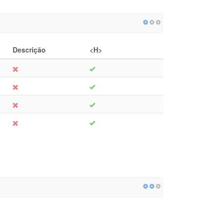
Descrição
<H>