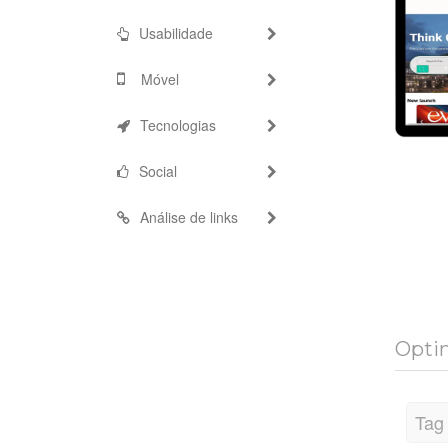
Usabilidade
Móvel
Tecnologias
Social
Análise de links
Optim
Tag 