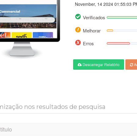
November, 14 2024 01:55:03 P
Verificados
Melhorar
Erros
Descarregar Relatório
Ac
ização nos resultados de pesquisa
titulo