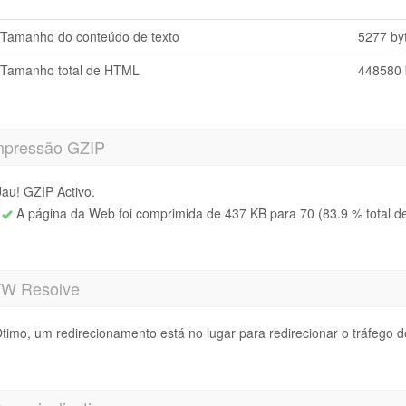
Tamanho do conteúdo de texto
5277 by
Tamanho total de HTML
448580 
pressão GZIP
au! GZIP Activo.
A página da Web foi comprimida de 437 KB para 70 (83.9 % total d
 Resolve
timo, um redirecionamento está no lugar para redirecionar o tráfego d