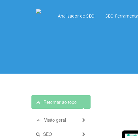
Analisador de SEO
SEO Ferrament
Retornar ao topo
Visão geral
SEO