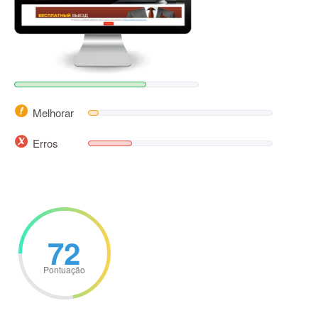
Melhorar
Erros
72
Pontuação