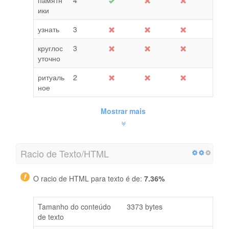
ики
узнать
3
круглос
3
уточно
ритуаль
2
ное
Mostrar mais
Racio de Texto/HTML
O racio de HTML para texto é de:
7.36%
Tamanho do conteúdo
3373 bytes
de texto