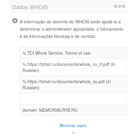
Dados WHOIS
A informação de domínio do WHOIS pode ajudá-lo a
determinar o administrador apropriado, o faturamento
e as informações técnicas e de contato.
% TCI Whois Service. Terms of use:
% https://tcinet.ru/documents/whois_ru_rf.pdf (in
Russian)
% https://tcinet.ru/documents/whois_su.pdf (in
Russian)
domain: MEMORIALRYB.RU
Mostrar mais