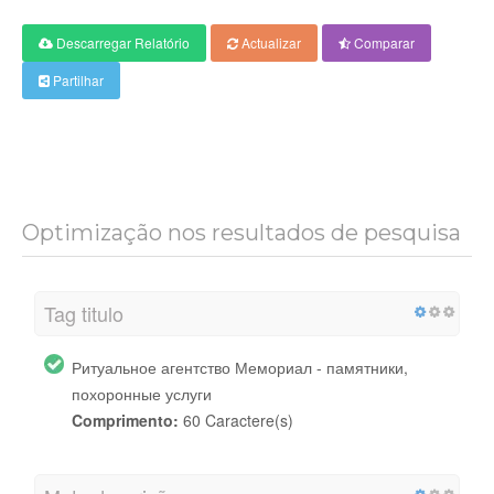
Descarregar Relatório
Actualizar
Comparar
Partilhar
Optimização nos resultados de pesquisa
Tag titulo
Ритуальное агентство Мемориал - памятники,
похоронные услуги
Comprimento:
60 Caractere(s)