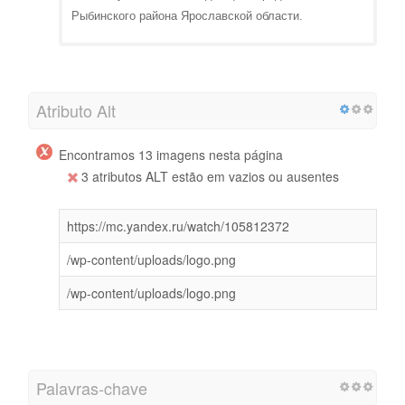
Рыбинского района Ярославской области.
Atributo Alt
Encontramos 13 imagens nesta página
3 atributos ALT estão em vazios ou ausentes
https://mc.yandex.ru/watch/105812372
/wp-content/uploads/logo.png
/wp-content/uploads/logo.png
Palavras-chave