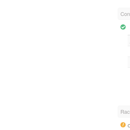
Con
Rac
O