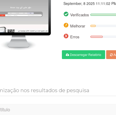
September, 8 2025 11:11:02 P
Verificados
Melhorar
Erros
Descarregar Relatório
Ac
ização nos resultados de pesquisa
titulo