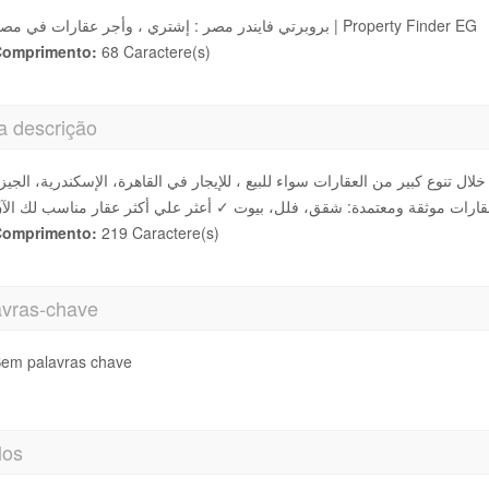
بروبرتي فايندر مصر : إشتري ، وأجر عقارات في مصر | Property Finder EG
omprimento:
68 Caractere(s)
a descrição
ر 1# ✓ ابحث عن عقارك خلال تنوع كبير من العقارات سواء للبيع ، للإيجار في القاهرة، الإسكندرية، الجيز
omprimento:
219 Caractere(s)
avras-chave
em palavras chave
los