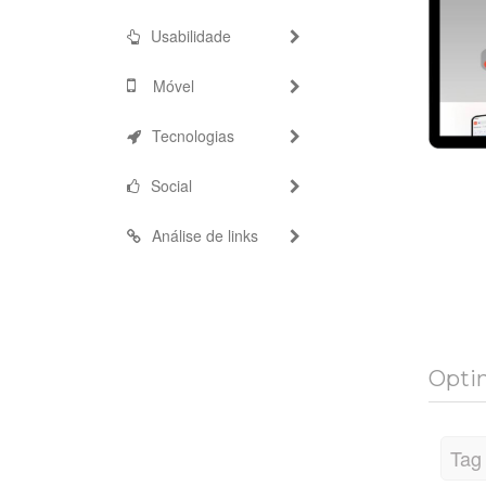
Usabilidade
Móvel
Tecnologias
Social
Análise de links
Optim
Tag 