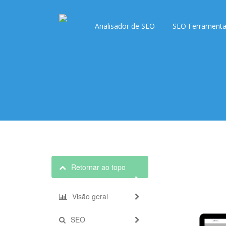
Analisador de SEO
SEO Ferrament
Retornar ao topo
Visão geral
SEO