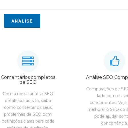
ANÁLISE
Comentários completos
Análise SEO Comp
de SEO
Comparações de SEO
Com a nossa análise SEO
lado com os se
detalhada ao site, saiba
concorrentes. Vej
como consertar os seus
melhorar o SEO do s
problemas de SEO com
pode ajudar cont
definições claras para cada
concorrência.