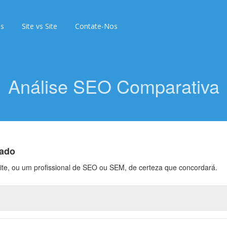
as
Site vs Site
Contate-Nos
Análise SEO Comparativa
lado
ite, ou um profissional de SEO ou SEM, de certeza que concordará.