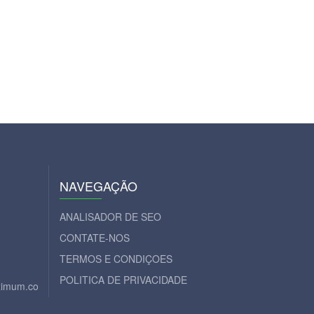
NAVEGAÇÃO
ANALISADOR DE SEO
CONTATE-NOS
TERMOS E CONDIÇOES
POLITICA DE PRIVACIDADE
aximum.com