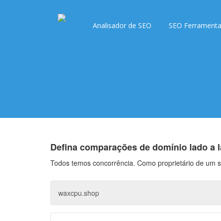
Analisador de SEO
SEO Ferrament
Defina comparações de domínio lado a 
Todos temos concorrência. Como proprietário de um s