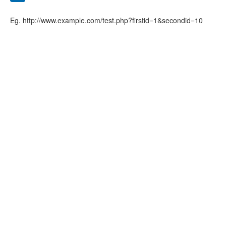
Eg. http://www.example.com/test.php?firstid=1&secondid=10