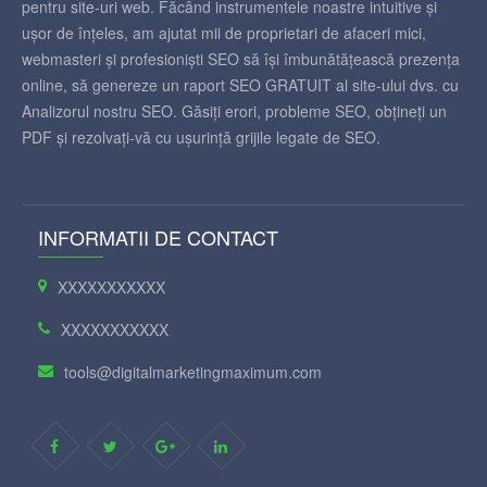
pentru site-uri web. Făcând instrumentele noastre intuitive și
ușor de înțeles, am ajutat mii de proprietari de afaceri mici,
webmasteri și profesioniști SEO să își îmbunătățească prezența
online, să genereze un raport SEO GRATUIT al site-ului dvs. cu
Analizorul nostru SEO. Găsiți erori, probleme SEO, obțineți un
PDF și rezolvați-vă cu ușurință grijile legate de SEO.
INFORMATII DE CONTACT
XXXXXXXXXXX
XXXXXXXXXXX
tools@digitalmarketingmaximum.com