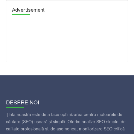
Advertisement
DESPRE NOI
Ținta noastră este de a face optimizarea pentru motoarele de
căutare (SEO) ușoară și simplă. Oferim analize SEO simple, de
calitate profesională și, de asemenea, monitorizare SEO critică