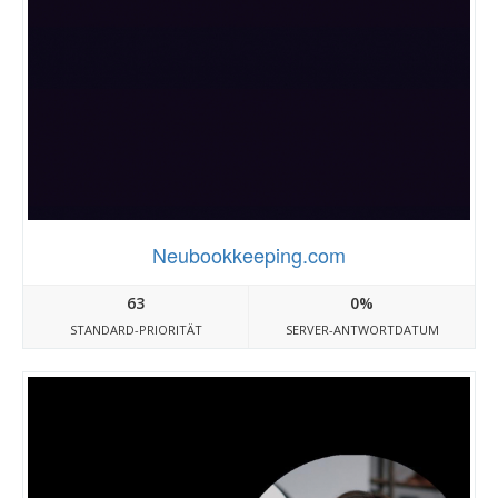
Neubookkeeping.com
63
0%
STANDARD-PRIORITÄT
SERVER-ANTWORTDATUM