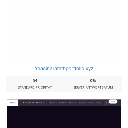
Yeasinarafathportfolio.xyz
54
0%
STANDARD-PRIORITÄT
SERVER-ANTWORTDATUM