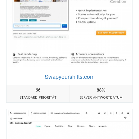
Swapyourshifts.com
66
88%
STANDARD-PRIORITÄT
SERVER-ANTWORTDATUM