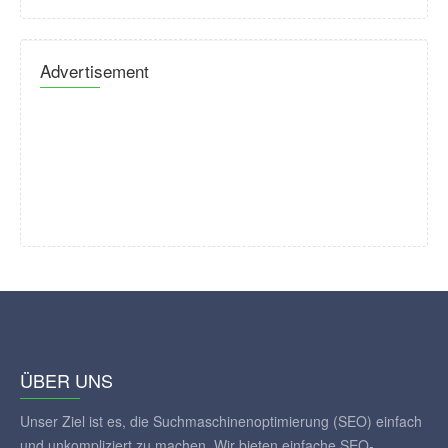
Advertisement
ÜBER UNS
Unser Ziel ist es, die Suchmaschinenoptimierung (SEO) einfach
und unkompliziert zu machen. Wir bieten einfache SEO-