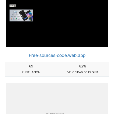
Free-sources-code.web.app
69
82%
PUNTUACIÓN
VELOCIDAD DE PÁGINA