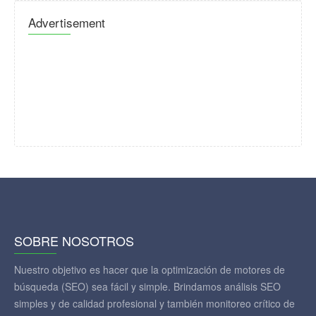
Advertisement
SOBRE NOSOTROS
Nuestro objetivo es hacer que la optimización de motores de
búsqueda (SEO) sea fácil y simple. Brindamos análisis SEO
simples y de calidad profesional y también monitoreo crítico de