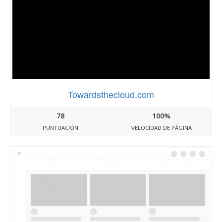
Towardsthecloud.com
78
100%
PUNTUACIÓN
VELOCIDAD DE PÁGINA