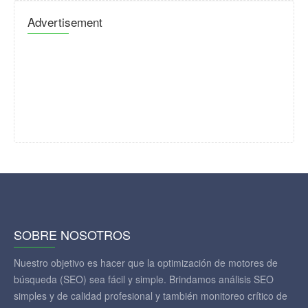
Advertisement
SOBRE NOSOTROS
Nuestro objetivo es hacer que la optimización de motores de
búsqueda (SEO) sea fácil y simple. Brindamos análisis SEO
simples y de calidad profesional y también monitoreo crítico de