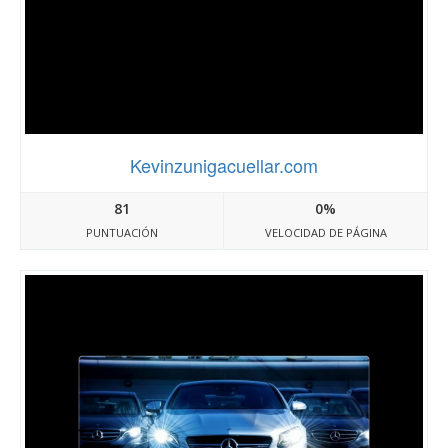
Kevinzunigacuellar.com
81
0%
PUNTUACIÓN
VELOCIDAD DE PÁGINA