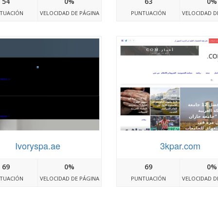
54
0%
63
0%
TUACIÓN
VELOCIDAD DE PÁGINA
PUNTUACIÓN
VELOCIDAD D
Ivoryspa.ae
3kpar.com
69
0%
69
0%
TUACIÓN
VELOCIDAD DE PÁGINA
PUNTUACIÓN
VELOCIDAD D