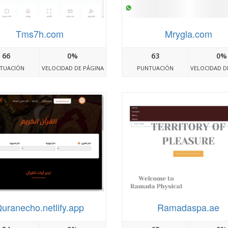
Tms7h.com
Mrygla.com
66
0%
63
0%
TUACIÓN
VELOCIDAD DE PÁGINA
PUNTUACIÓN
VELOCIDAD D
uranecho.netlify.app
Ramadaspa.ae