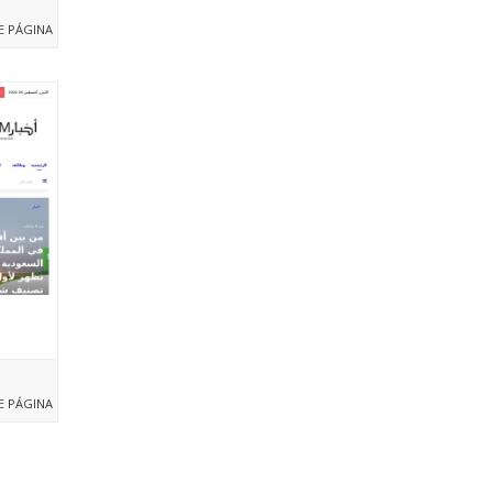
E PÁGINA
E PÁGINA