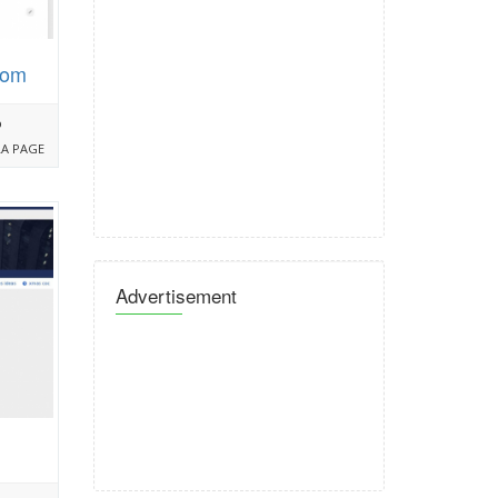
com
%
LA PAGE
Advertisement