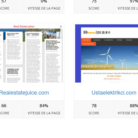
57
0%
75
97
SCORE
VITESSE DE LA PAGE
SCORE
VITESSE DE 
Realestatejuice.com
Ustaelektrikci.com
66
84%
78
88
SCORE
VITESSE DE LA PAGE
SCORE
VITESSE DE 