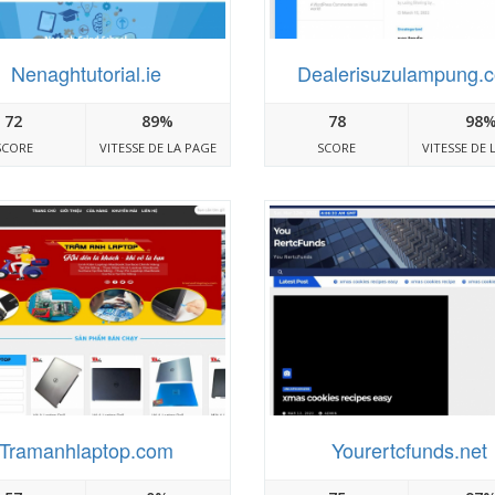
Nenaghtutorial.ie
Dealerisuzulampung.
72
89%
78
98
SCORE
VITESSE DE LA PAGE
SCORE
VITESSE DE 
Tramanhlaptop.com
Yourertcfunds.net