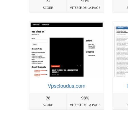
72
90%
SCORE
VITESSE DE LA PAGE
Vpscloudus.com
78
98%
SCORE
VITESSE DE LA PAGE