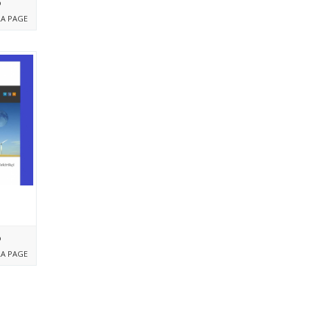
%
LA PAGE
%
LA PAGE