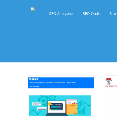
SEO Analyseur
SEO Outils
Site