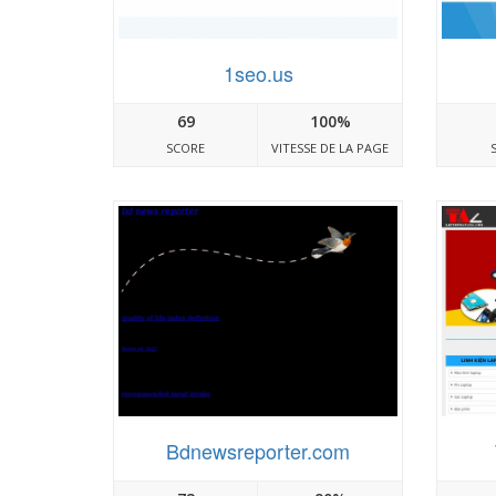
1seo.us
69
100%
SCORE
VITESSE DE LA PAGE
Bdnewsreporter.com