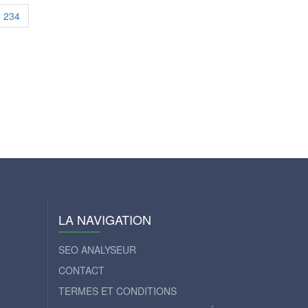
234
LA NAVIGATION
SEO ANALYSEUR
CONTACT
TERMES ET CONDITIONS