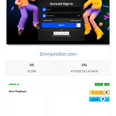
Smmjunction.com
69
0%
SCORE
VITESSE DE LA PAGE