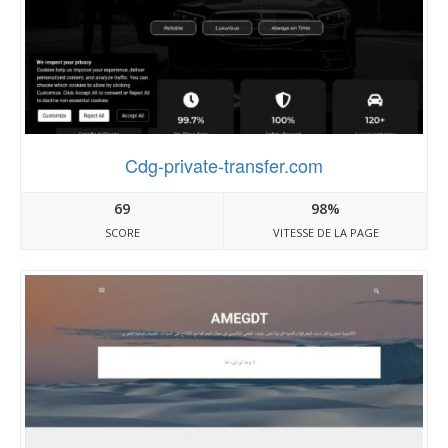
Cdg-private-transfer.com
69
98%
SCORE
VITESSE DE LA PAGE