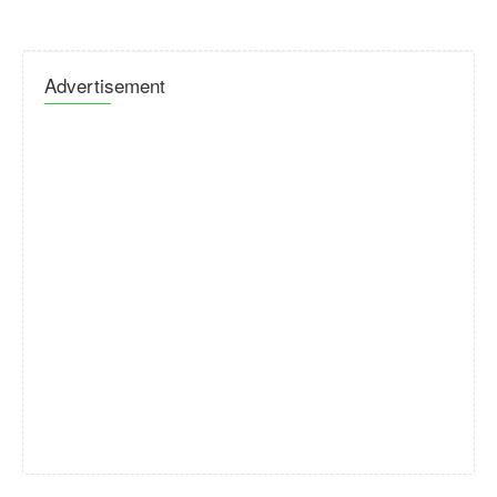
Advertisement