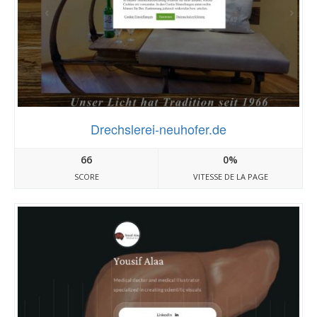
Drechslerei-neuhofer.de
66
0%
SCORE
VITESSE DE LA PAGE