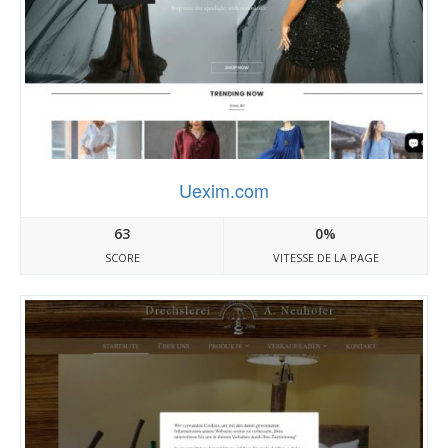
Uexim.com
63
0%
SCORE
VITESSE DE LA PAGE