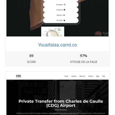
Yousifalaa.carrd.co
69
97%
SCORE
VITESSE DE LA PAGE