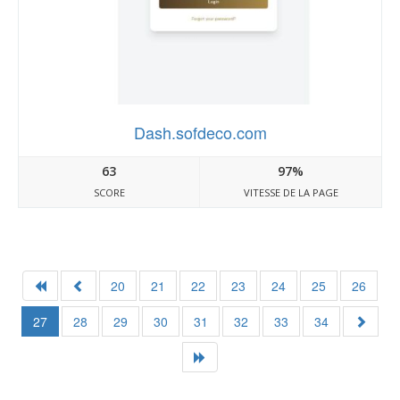
Dash.sofdeco.com
63
97%
SCORE
VITESSE DE LA PAGE
20
21
22
23
24
25
26
27
28
29
30
31
32
33
34