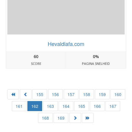
Hevaldiafa.com
60
0%
SCORE
PAGINA SNELHEID
155
156
157
158
159
160
161
162
163
164
165
166
167
168
169