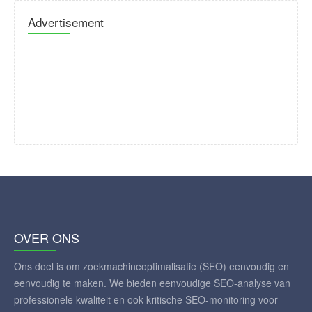
Advertisement
OVER ONS
Ons doel is om zoekmachineoptimalisatie (SEO) eenvoudig en
eenvoudig te maken. We bieden eenvoudige SEO-analyse van
professionele kwaliteit en ook kritische SEO-monitoring voor