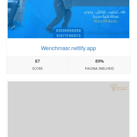
Wenchmasr.netlify.app
87
89%
SCORE
PAGINA SNELHEID