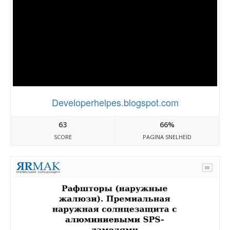
Developerhelpes.blogspot.com
63
66%
SCORE
PAGINA SNELHEID