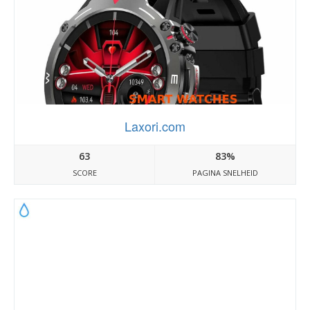
Laxori.com
63
83%
SCORE
PAGINA SNELHEID