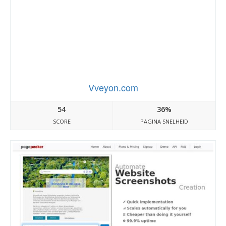
Vveyon.com
54
36%
SCORE
PAGINA SNELHEID