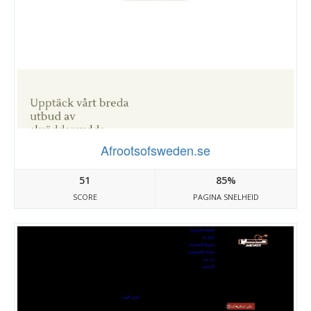
Afrootsofsweden.se
51
85%
SCORE
PAGINA SNELHEID