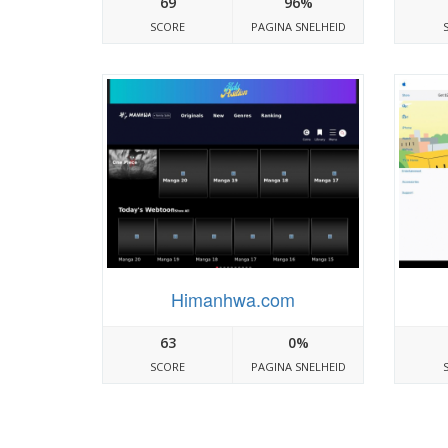
69
96%
SCORE
PAGINA SNELHEID
Himanhwa.com
63
0%
SCORE
PAGINA SNELHEID