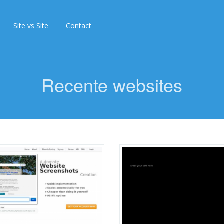
Site vs Site
Contact
Recente websites