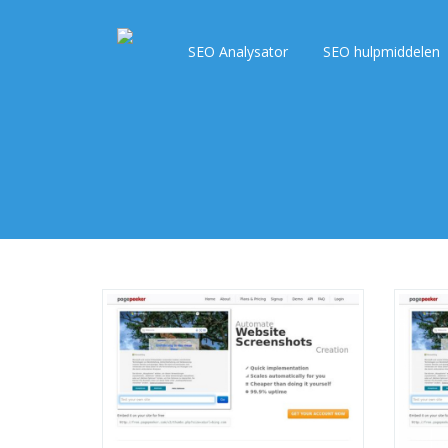
SEO Analysator
SEO hulpmiddelen