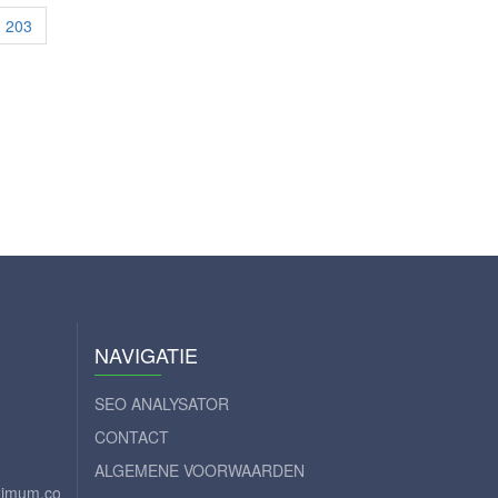
203
NAVIGATIE
SEO ANALYSATOR
CONTACT
ALGEMENE VOORWAARDEN
aximum.com