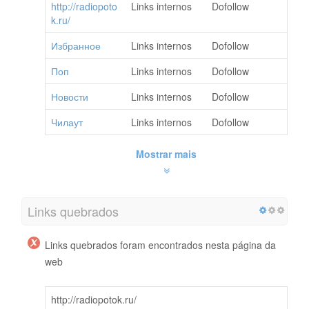
http://radiopoto
Links internos
Dofollow
k.ru/
Избранное
Links internos
Dofollow
Поп
Links internos
Dofollow
Новости
Links internos
Dofollow
Чилаут
Links internos
Dofollow
Mostrar mais
Links quebrados
Links quebrados foram encontrados nesta página da
web
http://radiopotok.ru/