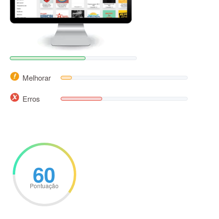
Melhorar
Erros
60
Pontuação