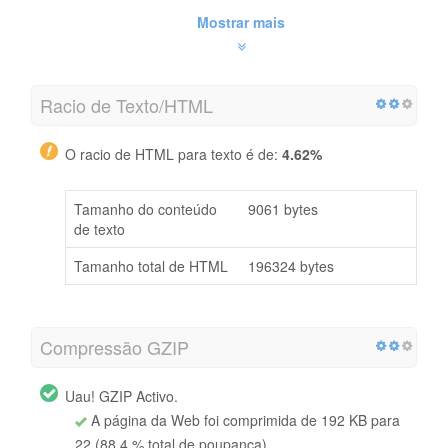
Mostrar mais
Racio de Texto/HTML
O racio de HTML para texto é de:
4.62%
Tamanho do conteúdo
9061 bytes
de texto
Tamanho total de HTML
196324 bytes
Compressão GZIP
Uau! GZIP Activo.
A página da Web foi comprimida de 192 KB para
22 (88.4 % total de poupança)