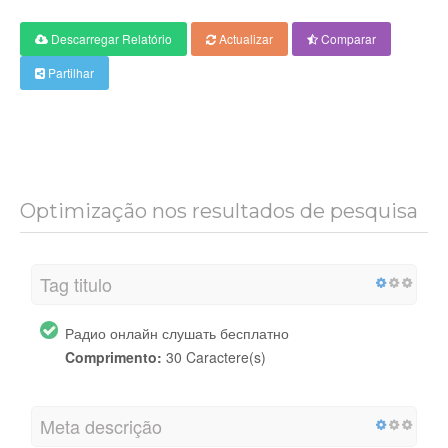
Descarregar Relatório
Actualizar
Comparar
Partilhar
Optimização nos resultados de pesquisa
Tag titulo
Радио онлайн слушать бесплатно
Comprimento:
30 Caractere(s)
Meta descrição