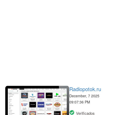
Radiopotok.ru
December, 7 2025
09:07:36 PM
Verificados