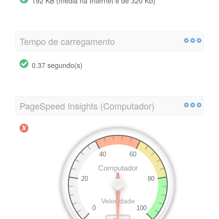
192 KB (média na Internet é de 320 Kb)
Tempo de carregamento
0.37 segundo(s)
PageSpeed Insights (Computador)