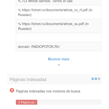
% TCI Whois Service. Terms of use:
% https://tcinet.ru/documents/whois_ru_rf.pdf (in
Russian)
% https://tcinet.ru/documents/whois_su.pdf (in
Russian)
domain: RADIOPOTOK.RU
Mostrar mais
Páginas indexadas
Páginas indexadas nos motores de busca
0 Página (s)