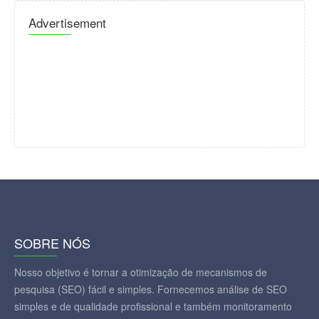
Advertisement
SOBRE NÓS
Nosso objetivo é tornar a otimização de mecanismos de
pesquisa (SEO) fácil e simples. Fornecemos análise de SEO
simples e de qualidade profissional e também monitoramento