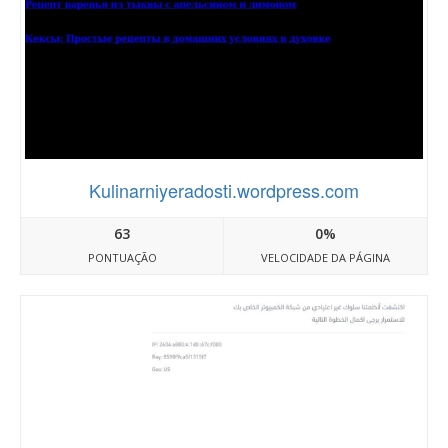
Kulinarniyeradosti.wordpress.com
63
0%
PONTUAÇÃO
VELOCIDADE DA PÁGINA