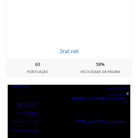
3raf.net
63
58%
PONTUAÇÃO
VELOCIDADE DA PÁGINA