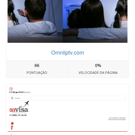
Omniiptv.com
66
0%
PONTUAÇÃO
VELOCIDADE DA PÁGINA