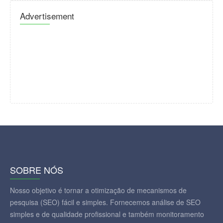
Advertisement
SOBRE NÓS
Nosso objetivo é tornar a otimização de mecanismos de
pesquisa (SEO) fácil e simples. Fornecemos análise de SEO
simples e de qualidade profissional e também monitoramento