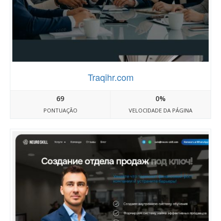
Traqihr.com
69
0%
PONTUAÇÃO
VELOCIDADE DA PÁGINA