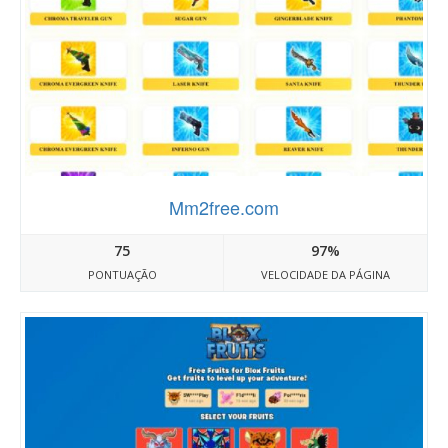
Mm2free.com
75
97%
PONTUAÇÃO
VELOCIDADE DA PÁGINA