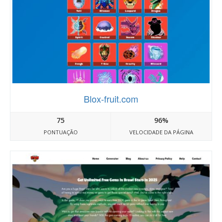
Blox-fruit.com
75
96%
PONTUAÇÃO
VELOCIDADE DA PÁGINA