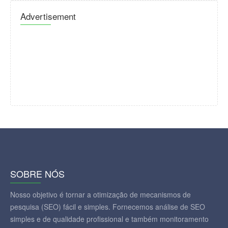
Advertisement
SOBRE NÓS
Nosso objetivo é tornar a otimização de mecanismos de
pesquisa (SEO) fácil e simples. Fornecemos análise de SEO
simples e de qualidade profissional e também monitoramento