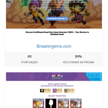
Brawlergems.com
69
89%
PONTUAÇÃO
VELOCIDADE DA PÁGINA