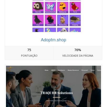
Adoptm.shop
75
76%
PONTUAÇÃO
VELOCIDADE DA PÁGINA