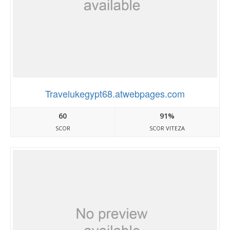
Travelukegypt68.atwebpages.com
60
91%
SCOR
SCOR VITEZA