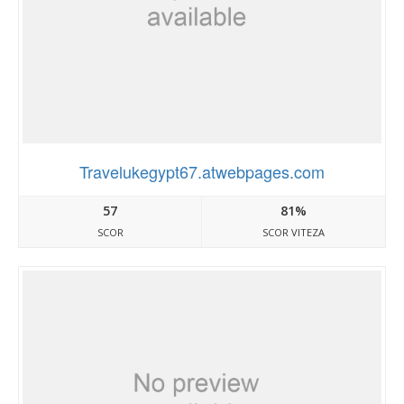
Travelukegypt67.atwebpages.com
57
81%
SCOR
SCOR VITEZA