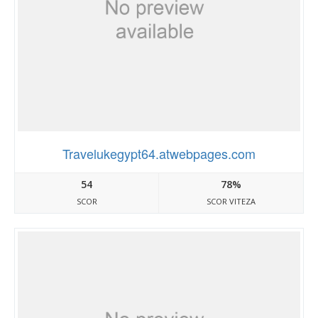
Travelukegypt64.atwebpages.com
54
78%
SCOR
SCOR VITEZA