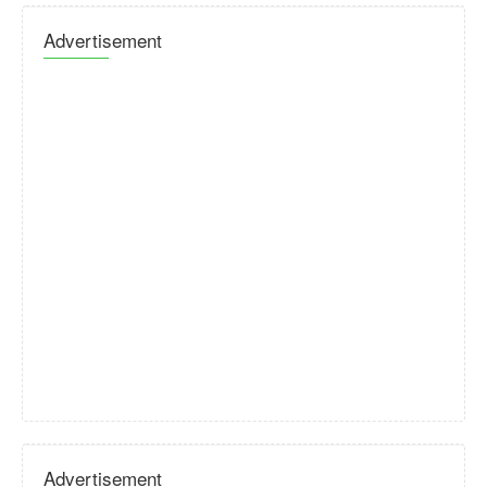
Advertisement
Advertisement