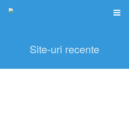
Site-uri recente