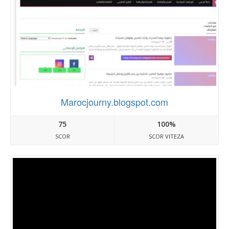
Marocjourny.blogspot.com
75
100%
SCOR
SCOR VITEZA