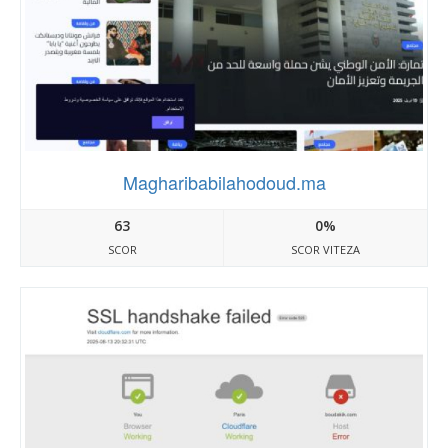
Magharibabilahodoud.ma
63
0%
SCOR
SCOR VITEZA