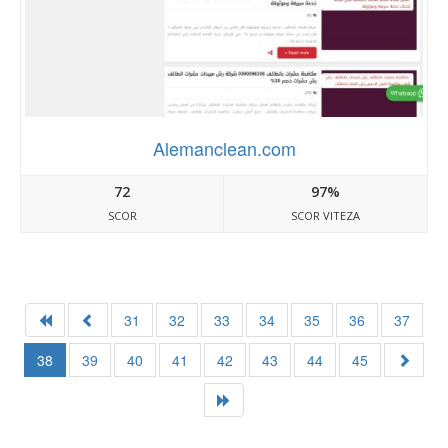
Alemanclean.com
72
97%
SCOR
SCOR VITEZA
31
32
33
34
35
36
37
38
39
40
41
42
43
44
45