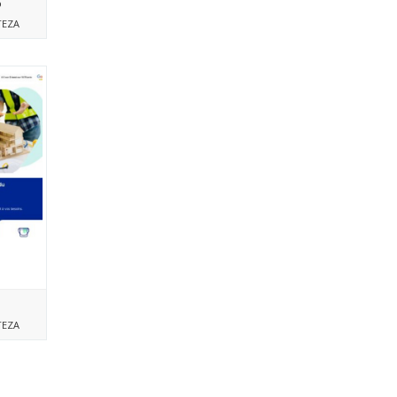
%
TEZA
TEZA