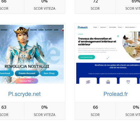
66
0%
72
69
SCOR
SCOR VITEZA
SCOR
SCOR VI
Pl.scryde.net
Prolead.fr
63
0%
66
0%
SCOR
SCOR VITEZA
SCOR
SCOR VI