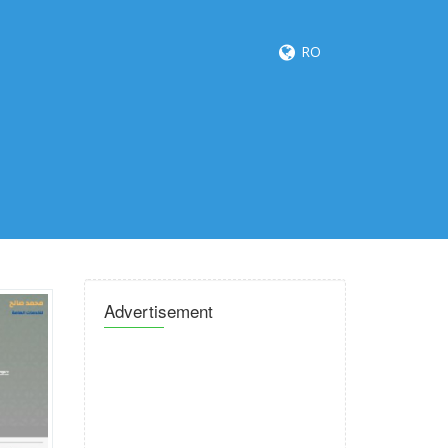
RO
Advertisement