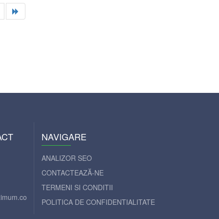
ACT
NAVIGARE
ANALIZOR SEO
CONTACTEAZĂ-NE
TERMENI SI CONDITII
aximum.com
POLITICA DE CONFIDENTIALITATE