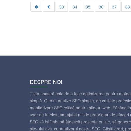
33
34
35
36
37
38
DESPRE NOI
Ținta noastră este de a face optimizarea pentru motoa
simplă. Oferim analize SEO simple, de calitate profes
monitorizare SEO critică pentru site-uri web. Făcând in
ușor de înțeles, am ajutat mii de proprietari de afaceri 
SEO să își îmbunătățească prezența online, să gene
site-ului dvs. cu Analizorul nostru SEO. Găsiți erori, 