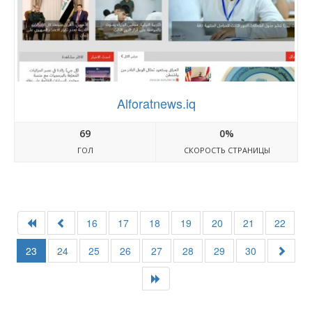
Alforatnews.iq
69
0%
ГОЛ
СКОРОСТЬ СТРАНИЦЫ
16
17
18
19
20
21
22
23
24
25
26
27
28
29
30