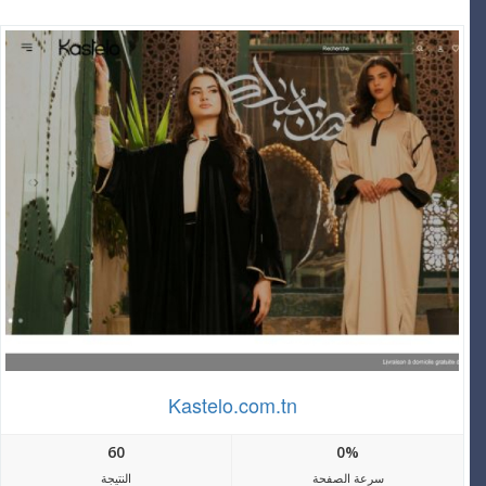
Kastelo.com.tn
60
0%
سرعة الصفحة
النتيجة