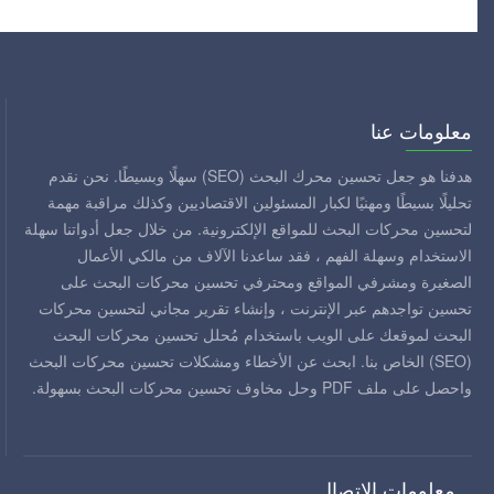
معلومات عنا
هدفنا هو جعل تحسين محرك البحث (SEO) سهلًا وبسيطًا. نحن نقدم
تحليلًا بسيطًا ومهنيًا لكبار المسئولين الاقتصاديين وكذلك مراقبة مهمة
لتحسين محركات البحث للمواقع الإلكترونية. من خلال جعل أدواتنا سهلة
الاستخدام وسهلة الفهم ، فقد ساعدنا الآلاف من مالكي الأعمال
الصغيرة ومشرفي المواقع ومحترفي تحسين محركات البحث على
تحسين تواجدهم عبر الإنترنت ، وإنشاء تقرير مجاني لتحسين محركات
البحث لموقعك على الويب باستخدام مُحلل تحسين محركات البحث
(SEO) الخاص بنا. ابحث عن الأخطاء ومشكلات تحسين محركات البحث
واحصل على ملف PDF وحل مخاوف تحسين محركات البحث بسهولة.
معلومات الاتصال