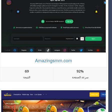
Amazingsmm.com
69
92%
سرعة الصفحة
النتيجة