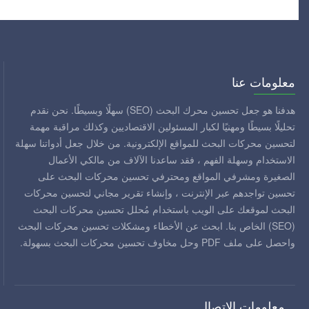
معلومات عنا
هدفنا هو جعل تحسين محرك البحث (SEO) سهلًا وبسيطًا. نحن نقدم
تحليلًا بسيطًا ومهنيًا لكبار المسئولين الاقتصاديين وكذلك مراقبة مهمة
لتحسين محركات البحث للمواقع الإلكترونية. من خلال جعل أدواتنا سهلة
الاستخدام وسهلة الفهم ، فقد ساعدنا الآلاف من مالكي الأعمال
الصغيرة ومشرفي المواقع ومحترفي تحسين محركات البحث على
تحسين تواجدهم عبر الإنترنت ، وإنشاء تقرير مجاني لتحسين محركات
البحث لموقعك على الويب باستخدام مُحلل تحسين محركات البحث
(SEO) الخاص بنا. ابحث عن الأخطاء ومشكلات تحسين محركات البحث
واحصل على ملف PDF وحل مخاوف تحسين محركات البحث بسهولة.
معلومات الاتصال