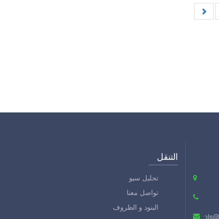
التنقل
تحليل سيو
تواصل معنا
البنود و الظروف
tools