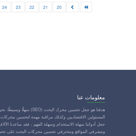
24
23
22
21
20
معلومات عنا
هدفنا هو جعل تحسين محرك البحث (EO
المسئولين الاقتصاديين وكذلك مراقبة مهمة لتحسين محركات ال
جعل أدواتنا سهلة الاستخدام وسهلة الفهم ، فقد ساعدنا الآلا
ومشرفي المواقع ومحترفي تحسين محركات البحث على تحسين 