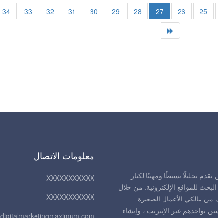
34
33
32
31
30
29
28
27
26
25
معلومات الاتصال
S) سهلًا وبسيطًا. نحن نقدم تحليلًا بسيطًا ومهنيًا لكبار
XXXXXXXXXXX
بحث للمواقع الإلكترونية. من خلال
XXXXXXXXXXX
ف من مالكي الأعمال الصغيرة
تواجدهم عبر الإنترنت ، وإنشاء
@digitalmarketingmaximum.com