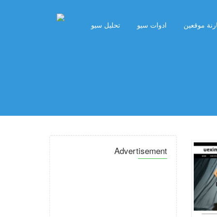
رنة موقعين
ادوات سيو
تحليل سيو
Advertisement