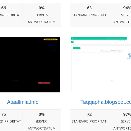
66
0%
63
94
D-PRIORITÄT
SERVER-
STANDARD-PRIORITÄT
SERVE
ANTWORTDATUM
ANTWORT
Ataalimia.info
Taqqapha.blogspot.c
75
0%
72
97
D-PRIORITÄT
SERVER-
STANDARD-PRIORITÄT
SERVE
ANTWORTDATUM
ANTWORT