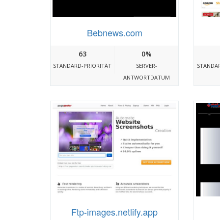
Bebnews.com
63
0%
STANDARD-PRIORITÄT
SERVER-
STANDAR
ANTWORTDATUM
Ftp-images.netlify.app