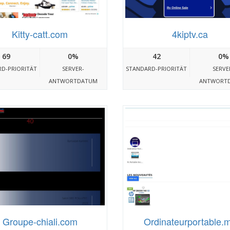
Kitty-catt.com
4kiptv.ca
69
0%
42
0%
D-PRIORITÄT
SERVER-
STANDARD-PRIORITÄT
SERVE
ANTWORTDATUM
ANTWORT
Groupe-chiali.com
Ordinateurportable.