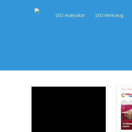
SEO Analysator
SEO Werkzeug