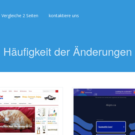
Vergleiche 2 Seiten
kontaktiere uns
Häufigkeit der Änderungen