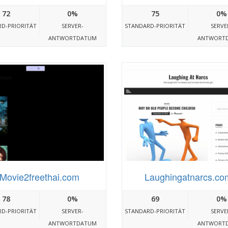
72
0%
75
0%
D-PRIORITÄT
SERVER-
STANDARD-PRIORITÄT
SERVE
ANTWORTDATUM
ANTWORT
Movie2freethai.com
Laughingatnarcs.co
78
0%
69
0%
D-PRIORITÄT
SERVER-
STANDARD-PRIORITÄT
SERVE
ANTWORTDATUM
ANTWORT