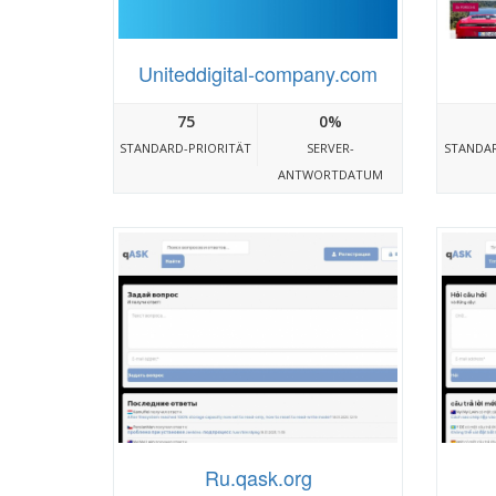
Uniteddigital-company.com
75
0%
STANDARD-PRIORITÄT
SERVER-
STANDAR
ANTWORTDATUM
Ru.qask.org