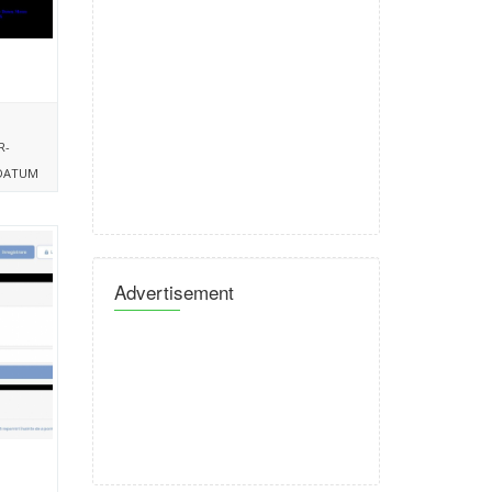
R-
DATUM
Advertisement