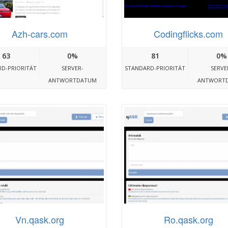
Azh-cars.com
Codingflicks.com
63
0%
81
0%
D-PRIORITÄT
SERVER-
STANDARD-PRIORITÄT
SERVE
ANTWORTDATUM
ANTWORT
Vn.qask.org
Ro.qask.org