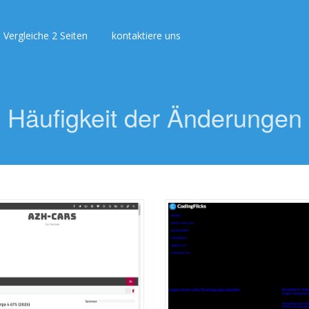
Vergleiche 2 Seiten
kontaktiere uns
Häufigkeit der Änderungen