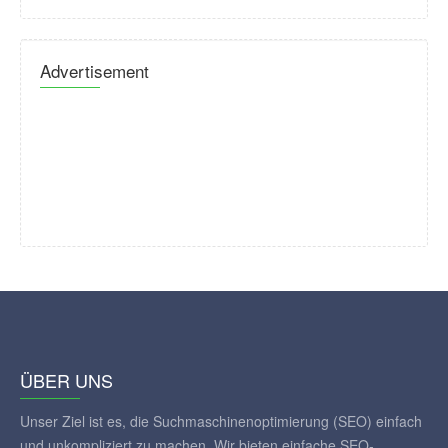
Advertisement
ÜBER UNS
Unser Ziel ist es, die Suchmaschinenoptimierung (SEO) einfach
und unkompliziert zu machen. Wir bieten einfache SEO-