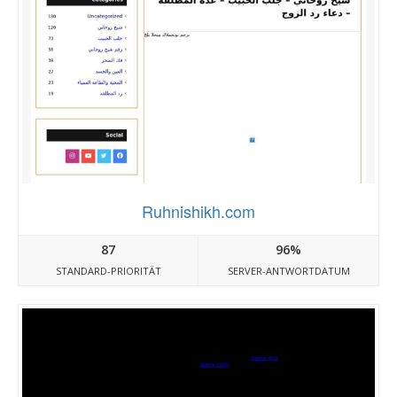
Ruhnishikh.com
87
96%
STANDARD-PRIORITÄT
SERVER-ANTWORTDATUM