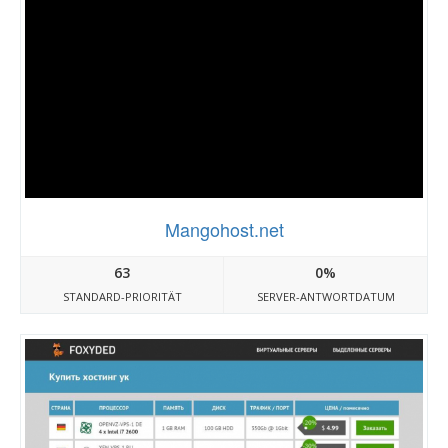
Mangohost.net
63
0%
STANDARD-PRIORITÄT
SERVER-ANTWORTDATUM