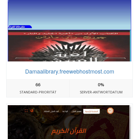
Damaalibrary.freewebhostmost.com
66
0%
STANDARD-PRIORITÄT
SERVER-ANTWORTDATUM