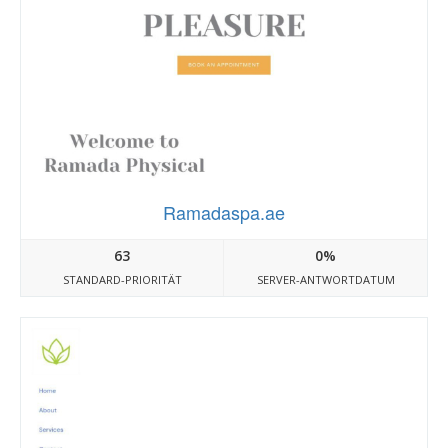
Ramadaspa.ae
63
0%
STANDARD-PRIORITÄT
SERVER-ANTWORTDATUM