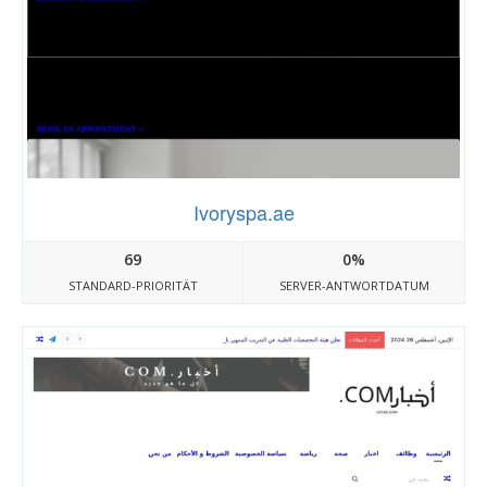
Ivoryspa.ae
69
0%
STANDARD-PRIORITÄT
SERVER-ANTWORTDATUM