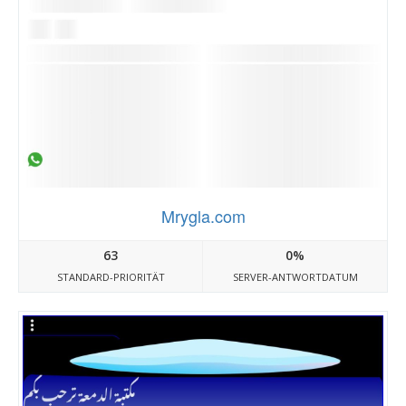
Mrygla.com
63
0%
STANDARD-PRIORITÄT
SERVER-ANTWORTDATUM