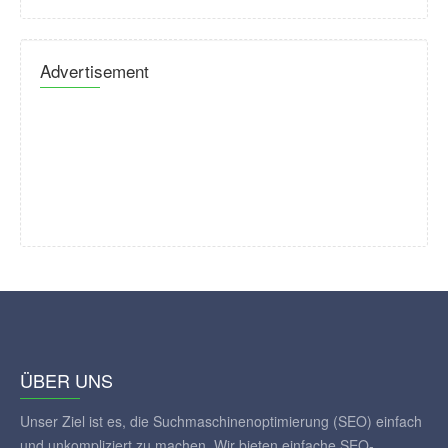
Advertisement
ÜBER UNS
Unser Ziel ist es, die Suchmaschinenoptimierung (SEO) einfach
und unkompliziert zu machen. Wir bieten einfache SEO-