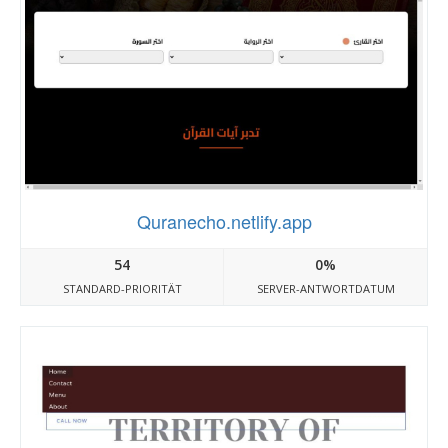
Quranecho.netlify.app
54
0%
STANDARD-PRIORITÄT
SERVER-ANTWORTDATUM