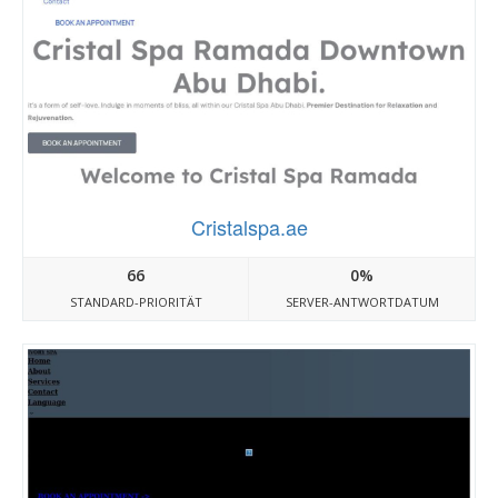
Cristalspa.ae
66
0%
STANDARD-PRIORITÄT
SERVER-ANTWORTDATUM