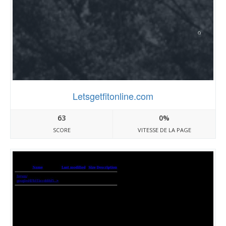
Letsgetfitonline.com
63
0%
SCORE
VITESSE DE LA PAGE