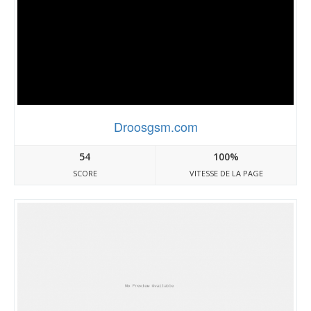
Droosgsm.com
54
100%
SCORE
VITESSE DE LA PAGE