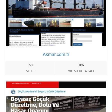
Akmar.com.tr
63
0%
SCORE
VITESSE DE LA PAGE