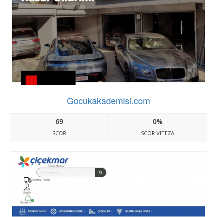
Gocukakademisi.com
69
0%
SCOR
SCOR VITEZA