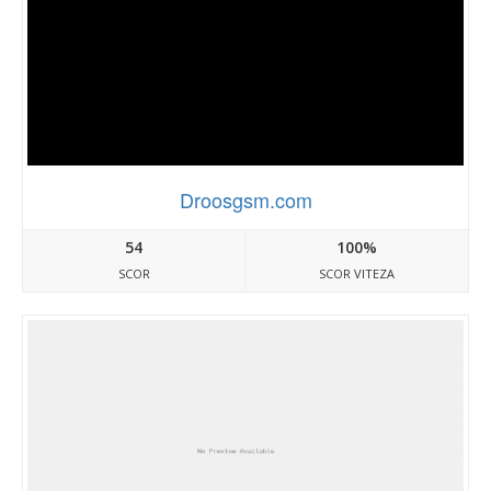
Droosgsm.com
54
100%
SCOR
SCOR VITEZA