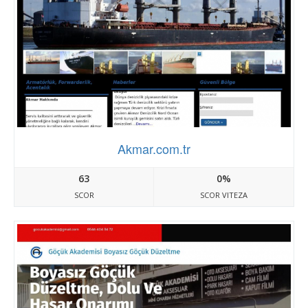
Akmar.com.tr
63
0%
SCOR
SCOR VITEZA