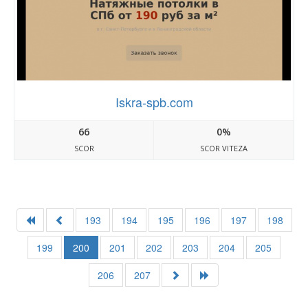
Iskra-spb.com
66
0%
SCOR
SCOR VITEZA
193
194
195
196
197
198
199
200
201
202
203
204
205
206
207