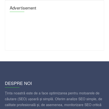
Advertisement
DESPRE NOI
Ținta noastră este de a face optimizarea pentru motoarele de
căutare (SEO) ușoară și simplă. Oferim analize SEO simple, de
calitate profesională și, de asemenea, monitorizare SEO critică