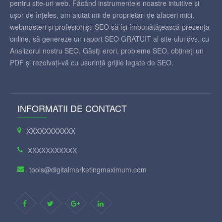
pentru site-uri web. Făcând instrumentele noastre intuitive și
ușor de înțeles, am ajutat mii de proprietari de afaceri mici,
webmasteri și profesioniști SEO să își îmbunătățească prezența
online, să genereze un raport SEO GRATUIT al site-ului dvs. cu
Analizorul nostru SEO. Găsiți erori, probleme SEO, obțineți un
PDF și rezolvați-vă cu ușurință grijile legate de SEO.
INFORMATII DE CONTACT
XXXXXXXXXXX
XXXXXXXXXXX
tools@digitalmarketingmaximum.com