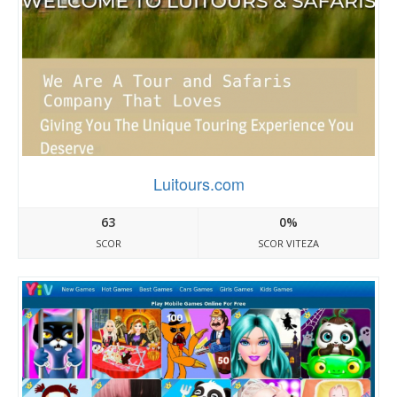
Luitours.com
63
0%
SCOR
SCOR VITEZA