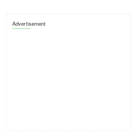
Advertisement