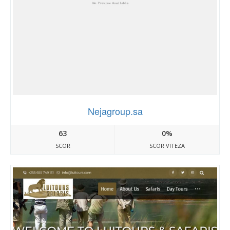
Nejagroup.sa
63
0%
SCOR
SCOR VITEZA