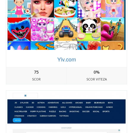
Yiv.com
75
0%
SCOR
SCOR VITEZA