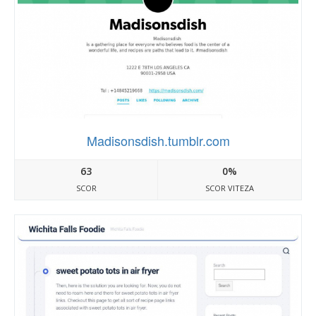
Madisonsdish.tumblr.com
63
0%
SCOR
SCOR VITEZA