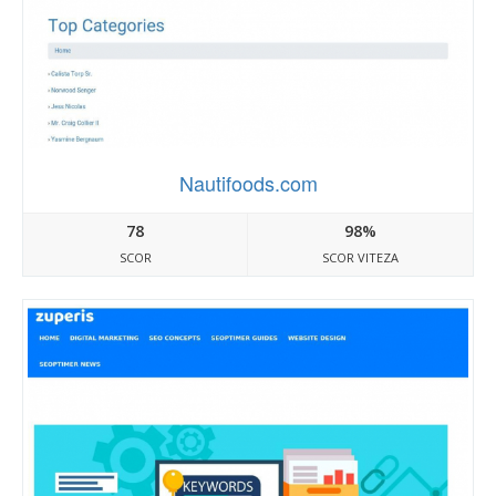
Nautifoods.com
78
98%
SCOR
SCOR VITEZA