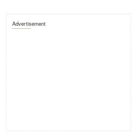
Advertisement