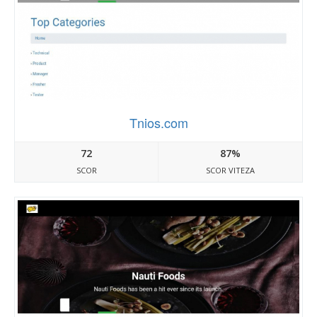
Tnios.com
72
87%
SCOR
SCOR VITEZA