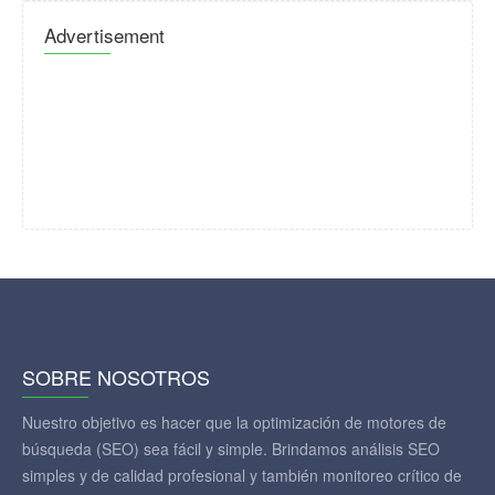
Advertisement
SOBRE NOSOTROS
Nuestro objetivo es hacer que la optimización de motores de
búsqueda (SEO) sea fácil y simple. Brindamos análisis SEO
simples y de calidad profesional y también monitoreo crítico de