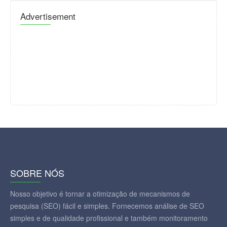
Advertisement
SOBRE NÓS
Nosso objetivo é tornar a otimização de mecanismos de
pesquisa (SEO) fácil e simples. Fornecemos análise de SEO
simples e de qualidade profissional e também monitoramento