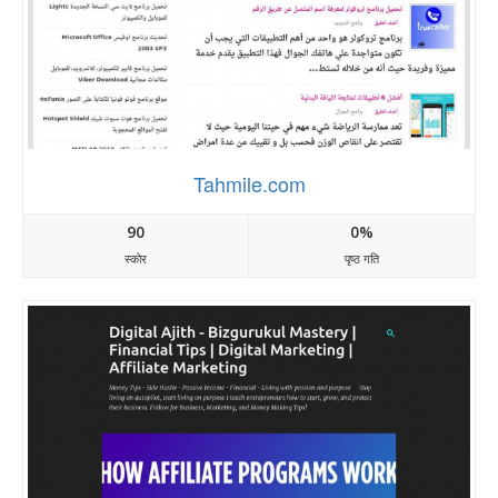
Tahmile.com
90
0%
स्कोर
पृष्ठ गति