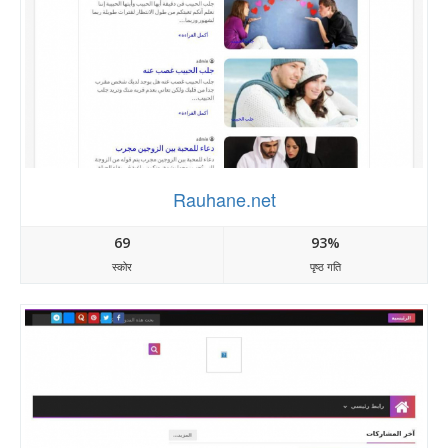
Rauhane.net
69
93%
स्कोर
पृष्ठ गति