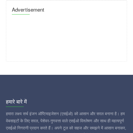
Advertisement
हमारे बारे में
हमारा लक्ष्य सर्च इंजन ऑप्टिमाइजेशन (एसईओ) को आसान और सरल बनाना है। हम
वेबसाइटों के लिए सरल, पेशेवर-गुणवत्ता वाले एसईओ विश्लेषण और साथ ही महत्वपूर्ण
एसईओ निगरानी प्रदान करते हैं। अपने टूल को सहज और समझने में आसान बनाकर,