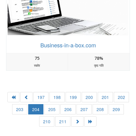
Business-in-a-box.com
75
78%
स्कोर
पृष्ठ गति
197
198
199
200
201
202
203
204
205
206
207
208
209
210
211