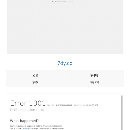
7dy.co
63
94%
स्कोर
पृष्ठ गति