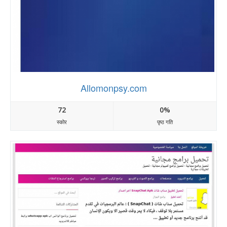
Allomonpsy.com
72
0%
स्कोर
पृष्ठ गति