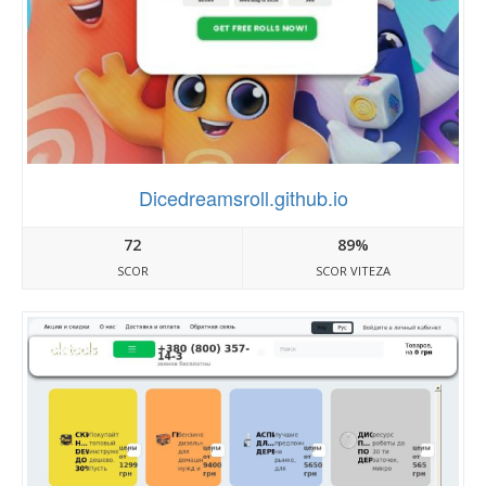
Dicedreamsroll.github.io
72
89%
SCOR
SCOR VITEZA