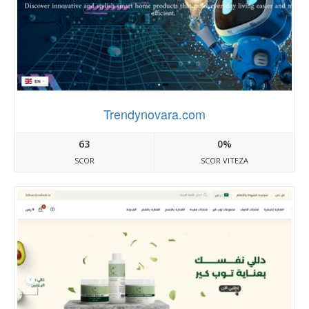
Trendynovara.com
63
0%
SCOR
SCOR VITEZA