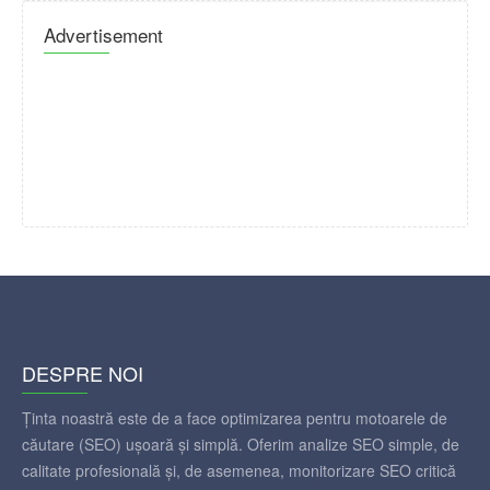
Advertisement
DESPRE NOI
Ținta noastră este de a face optimizarea pentru motoarele de
căutare (SEO) ușoară și simplă. Oferim analize SEO simple, de
calitate profesională și, de asemenea, monitorizare SEO critică