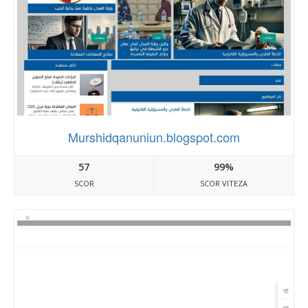
Murshidqanuniun.blogspot.com
57
99%
SCOR
SCOR VITEZA