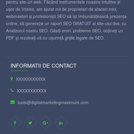
pentru site-uri web. Făcând instrumentele noastre intuitive și
ușor de înțeles, am ajutat mii de proprietari de afaceri mici,
webmasteri și profesioniști SEO să își îmbunătățească prezența
online, să genereze un raport SEO GRATUIT al site-ului dvs. cu
Analizorul nostru SEO. Găsiți erori, probleme SEO, obțineți un
PDF și rezolvați-vă cu ușurință grijile legate de SEO.
INFORMATII DE CONTACT
XXXXXXXXXXX
XXXXXXXXXXX
tools@digitalmarketingmaximum.com