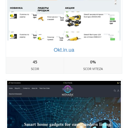
Okt.in.ua
45
0%
SCOR
SCOR VITEZA